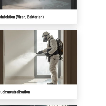
infektion (Viren, Bakterien)
ruchsneutralisation