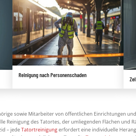
Reinigung nach Personenschaden
Zel
örige
sowie
Mitarbeiter von öffentlichen Einrichtungen
und 
le Reinigung des Tatortes, der umliegenden Flächen und Rä
zid
– jede
Tatortreinigung
erfordert eine individuelle Hera