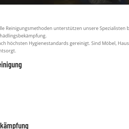
lle Reinigungsmethoden
unterstützen unsere Spezialisten 
 Schädlingsbekämpfung.
nach
höchsten Hygienestandards
gereinigt. Sind Möbel, Hau
ntsorgt.
einigung
ekämpfung