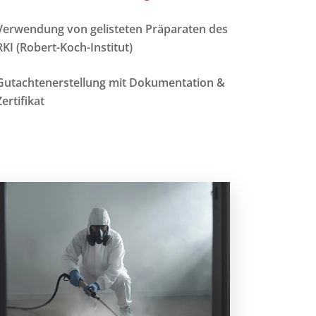
Verwendung von gelisteten Präparaten des
RKI (Robert-Koch-Institut)
Gutachtenerstellung mit Dokumentation &
Zertifikat