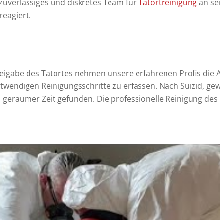
 zuverlässiges und diskretes Team für
Tatortreinigung
an sei
reagiert.
reigabe des Tatortes nehmen unsere erfahrenen Profis die A
otwendigen Reinigungsschritte zu erfassen. Nach Suizid, g
h geraumer Zeit gefunden. Die professionelle Reinigung des 