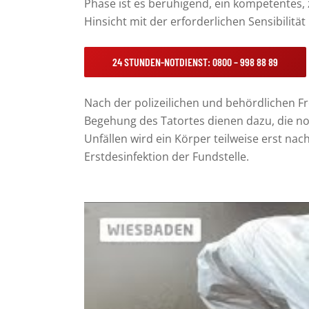
Phase ist es beruhigend, ein kompetentes,
Hinsicht mit der erforderlichen Sensibilität 
24 STUNDEN-NOTDIENST: 0800 – 998 88 89
Nach der polizeilichen und behördlichen F
Begehung des Tatortes
dienen dazu, die n
Unfällen wird ein Körper teilweise erst nac
Erstdesinfektion der Fundstelle.