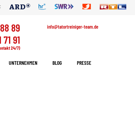
:
 88 89
info@tatortreiniger-team.de
 71 91
ontakt 24/7)
UNTERNEHMEN
BLOG
PRESSE