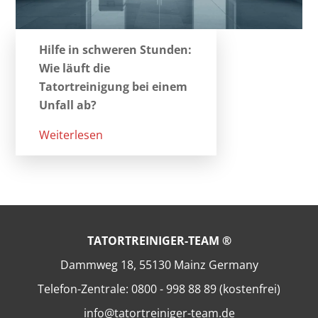
Hilfe in schweren Stunden:
Wie läuft die
Tatortreinigung bei einem
Unfall ab?
Weiterlesen
TATORTREINIGER-TEAM ®
Dammweg 18, 55130 Mainz Germany
Telefon-Zentrale: 0800 - 998 88 89 (kostenfrei)
info@tatortreiniger-team.de