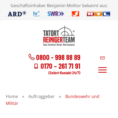
Geschäftsinhaber Benjamin Molitor bekannt aus:
0800 - 998 88 89
0170 – 261 71 91
(Sofort-Kontakt 24/7)
Home
»
Auftraggeber
»
Bundeswehr und
Militär