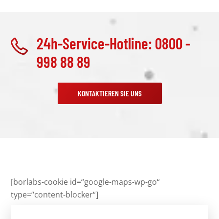
24h-Service-Hotline: 0800 -
998 88 89
KONTAKTIEREN SIE UNS
[borlabs-cookie id=“google-maps-wp-go“
type=“content-blocker“]