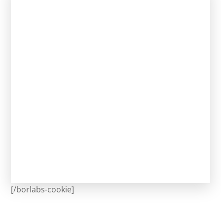
[/borlabs-cookie]