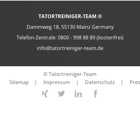
TATORTREINIGER-TEAM ®
Dammweg 18, 55130 Mainz Germany
Telefon-Zentrale: 0800 - 998 88 89 (kostenfrei)
info@tatortreiniger-team.de
© Tatortreiniger-Team
Sitemap
|
Impressum
|
Datenschutz
|
Pre