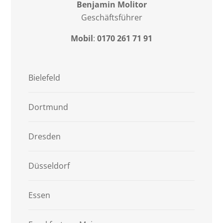
Benjamin Molitor
Geschäftsführer
Mobil
:
0170 261 71 91
Bielefeld
Dortmund
Dresden
Düsseldorf
Essen