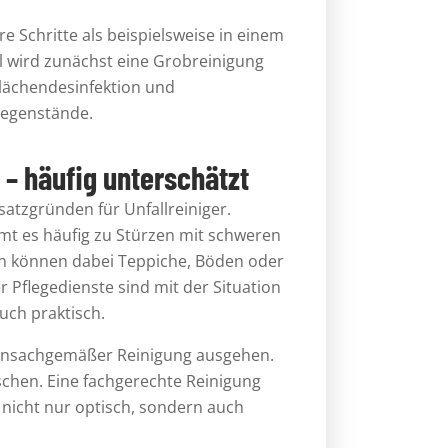
e Schritte als beispielsweise in einem
l wird zunächst eine Grobreinigung
Flächendesinfektion und
Gegenstände.
– häufig unterschätzt
satzgründen für Unfallreiniger.
t es häufig zu Stürzen mit schweren
ten können dabei Teppiche, Böden oder
Pflegedienste sind mit der Situation
uch praktisch.
n unsachgemäßer Reinigung ausgehen.
ischen. Eine fachgerechte Reinigung
m nicht nur optisch, sondern auch