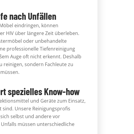
fe nach Unfällen
 Möbel eindringen, können
der HIV über längere Zeit überleben.
lstermöbel oder unbehandelte
ne professionelle Tiefenreinigung
ßem Auge oft nicht erkennt. Deshalb
 zu reinigen, sondern Fachleute zu
n müssen.
rt spezielles Know-how
ektionsmittel und Geräte zum Einsatz,
 sind. Unsere Reinigungsprofis
sich selbst und andere vor
 Unfalls müssen unterschiedliche