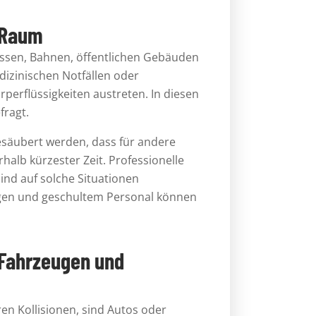
n Raum
Bussen, Bahnen, öffentlichen Gebäuden
izinischen Notfällen oder
perflüssigkeiten austreten. In diesen
fragt.
esäubert werden, dass für andere
halb kürzester Zeit. Professionelle
ind auf solche Situationen
eugen und geschultem Personal können
 Fahrzeugen und
en Kollisionen, sind Autos oder