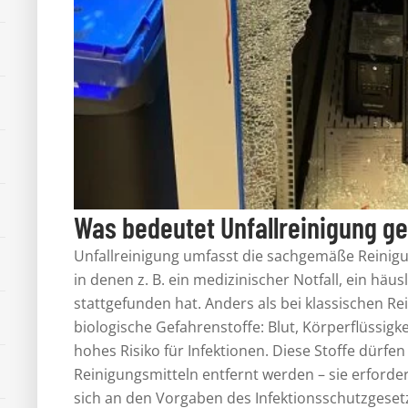
Was bedeutet Unfallreinigung g
Unfallreinigung umfasst die sachgemäße Reinigu
in denen z. B. ein medizinischer Notfall, ein häus
stattgefunden hat. Anders als bei klassischen R
biologische Gefahrenstoffe: Blut, Körperflüssig
hohes Risiko für Infektionen. Diese Stoffe dürfe
Reinigungsmitteln entfernt werden – sie erforder
sich an den Vorgaben des Infektionsschutzgesetz