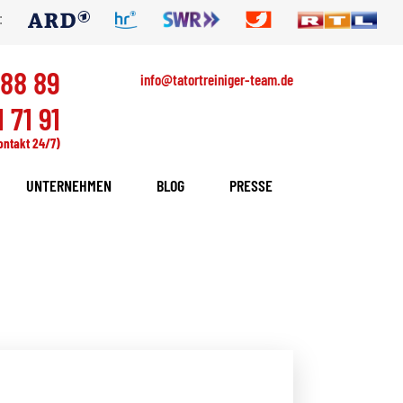
:
 88 89
info@tatortreiniger-team.de
 71 91
ontakt 24/7)
UNTERNEHMEN
BLOG
PRESSE