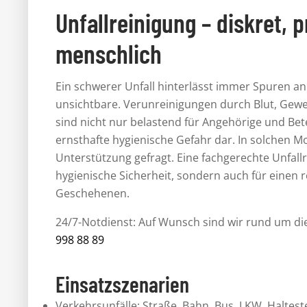
Unfallreinigung – diskret, 
menschlich
Ein schwerer Unfall hinterlässt immer Spuren an 
unsichtbare. Verunreinigungen durch Blut, Gewe
sind nicht nur belastend für Angehörige und Bete
ernsthafte hygienische Gefahr dar. In solchen M
Unterstützung gefragt. Eine fachgerechte Unfallr
hygienische Sicherheit, sondern auch für einen
Geschehenen.
24/7-Notdienst: Auf Wunsch sind wir rund um die 
998 88 89
Einsatzszenarien
Verkehrsunfälle: Straße, Bahn, Bus, LKW, Haltest