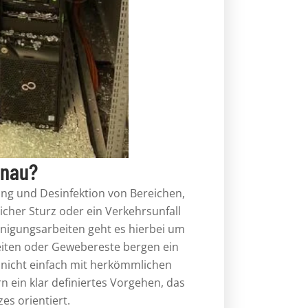
enau?
ng und Desinfektion von Bereichen,
licher Sturz oder ein Verkehrsunfall
einigungsarbeiten geht es hierbei um
keiten oder Gewebereste bergen ein
n nicht einfach mit herkömmlichen
n ein klar definiertes Vorgehen, das
es orientiert.