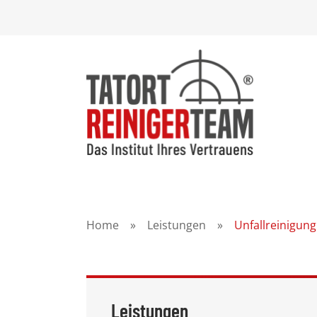
Home
»
Leistungen
»
Unfallreinigung
Leistungen