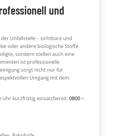
professionell und
der Unfallstelle – sichtbare und
be oder andere biologische Stoffe
iligte, sondern stellen auch eine
omenten ist professionelle
einigung sorgt nicht nur für
 respektvollen Umgang mit dem
Uhr kurzfristig einsatzbereit:
0800 –
ellen, Bahnhöfe