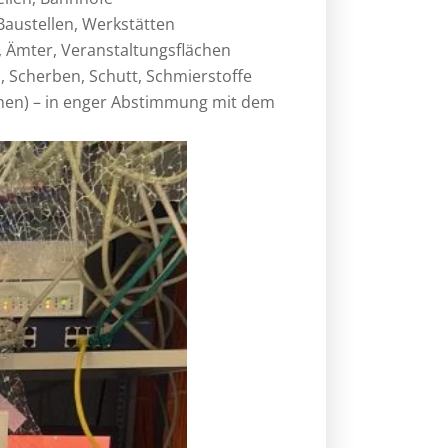
 Baustellen, Werkstätten
n, Ämter, Veranstaltungsflächen
, Scherben, Schutt, Schmierstoffe
ionen) – in enger Abstimmung mit dem