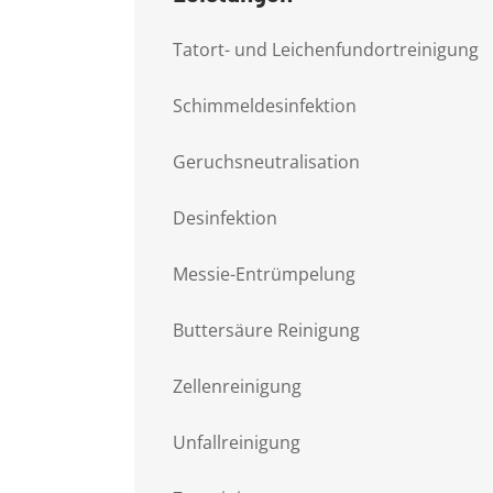
Tatort- und Leichenfundortreinigung
Schimmeldesinfektion
Geruchsneutralisation
Desinfektion
Messie-Entrümpelung
Buttersäure Reinigung
Zellenreinigung
Unfallreinigung