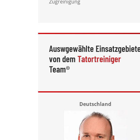
Zugreinigung
Auswgewählte Einsatzgebiet
von dem
Tatortreiniger
Team®
Deutschland