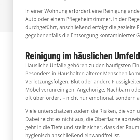
In einer Wohnung erfordert eine Reinigung ander
Auto oder einem Pflegeheimzimmer. In der Rege
durchgeführt, anschließend erfolgt die gezielte 
gegebenenfalls die Entsorgung kontaminierter 
Reinigung im häuslichen Umfeld 
Häusliche Unfälle gehören zu den häufigsten Ein
Besonders in Haushalten älterer Menschen komm
Verletzungsfolgen. Blut oder andere Flüssigkei
Möbel verunreinigen. Angehörige, Nachbarn oder 
oft überfordert – nicht nur emotional, sondern a
Viele unterschätzen zudem die Risiken, die vo
Dabei reicht es nicht aus, die Oberfläche abzuw
geht in die Tiefe und stellt sicher, dass der Rau
hygienisch anschließend einwandfrei ist.