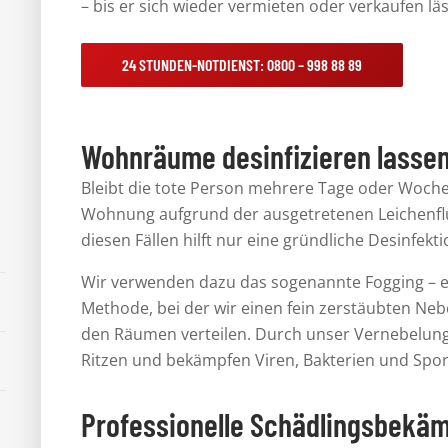
– bis er sich wieder vermieten oder verkaufen läs
24 STUNDEN-NOTDIENST: 0800 – 998 88 89
Wohnräume desinfizieren lasse
Bleibt die tote Person mehrere Tage oder Wochen
Wohnung aufgrund der ausgetretenen
Leichenfl
diesen Fällen hilft nur eine
gründliche Desinfekti
Wir verwenden dazu das sogenannte Fogging – e
Methode, bei der wir einen fein zerstäubten Neb
den Räumen verteilen. Durch unser Vernebelungs
Ritzen und
bekämpfen Viren, Bakterien und Spor
Professionelle Schädlingsbekä