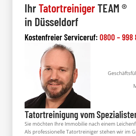
Ihr
Tatortreiniger
TEAM ®
in Düsseldorf
Kostenfreier Serviceruf:
0800 – 998 
Geschäftsfüh
M
Tatortreinigung vom Spezialiste
Sie möchten Ihre Immobilie nach einem Leichen
Als
professionelle Tatortreiniger
stehen wir im G