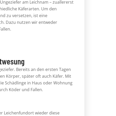
Ungeziefer am Leichnam – zuallererst
hiedliche Käferarten. Um den
d zu versetzen, ist eine
ch. Dazu nutzen wir entweder
allen.
ntwesung
geziefer. Bereits an den ersten Tagen
n Körper, später oft auch Käfer. Mit
die Schädlinge in Haus oder Wohnung
urch Köder und Fallen.
er
Leichenfundort
wieder diese