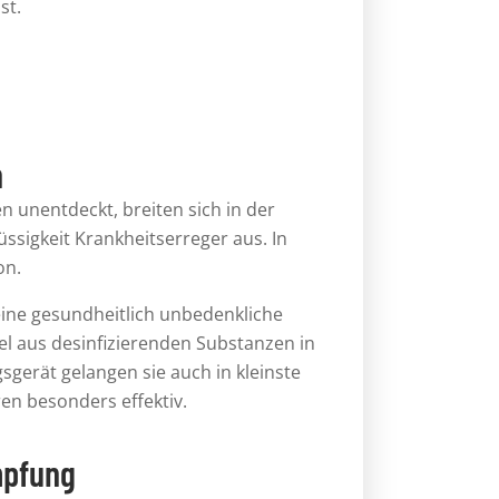
st.
n
 unentdeckt, breiten sich in der
üssigkeit
Krankheitserreger aus. In
on
.
ine gesundheitlich unbedenkliche
el aus desinfizierenden Substanzen in
gerät gelangen sie auch in kleinste
en besonders effektiv
.
mpfung