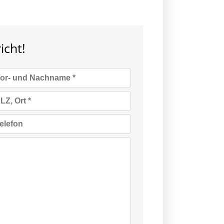
icht!