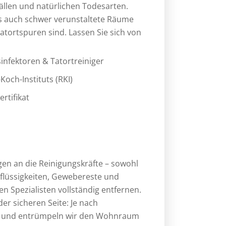
ällen und natürlichen Todesarten.
ss auch schwer verunstaltete Räume
Tatortspuren
sind. Lassen Sie sich von
infektoren & Tatortreiniger
Koch-Instituts
(RKI)
ertifikat
gen an die Reinigungskräfte – sowohl
rflüssigkeiten, Gewebereste und
en Spezialisten
vollständig entfernen.
der sicheren Seite: Je nach
en und entrümpeln wir den Wohnraum