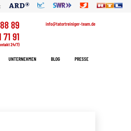
:
 88 89
info@tatortreiniger-team.de
 71 91
ontakt 24/7)
UNTERNEHMEN
BLOG
PRESSE