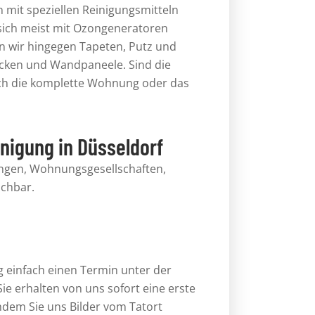
n mit speziellen Reinigungsmitteln
sich meist mit Ozongeneratoren
n wir hingegen Tapeten, Putz und
cken und Wandpaneele. Sind die
ch die komplette Wohnung oder das
inigung in Düsseldorf
tungen, Wohnungsgesellschaften,
chbar.
g
einfach einen Termin unter der
 Sie erhalten von uns sofort eine erste
hdem Sie uns Bilder vom Tatort