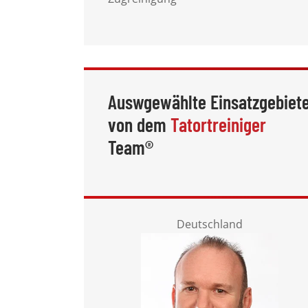
Auswgewählte Einsatzgebiet
von dem
Tatortreiniger
Team®
Deutschland