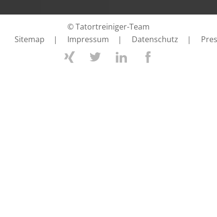
© Tatortreiniger-Team
Sitemap
|
Impressum
|
Datenschutz
|
Pre