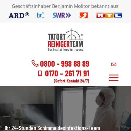
Geschäftsinhaber Benjamin Molitor bekannt aus:
0800 - 998 88 89
0170 – 261 71 91
(Sofort-Kontakt 24/7)
Ihr 24-Stunden Schimmeldesinfektions-Team