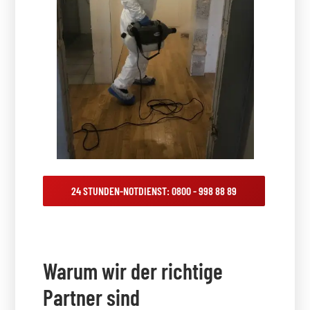
24 STUNDEN-NOTDIENST: 0800 - 998 88 89
Warum wir der richtige
Partner sind