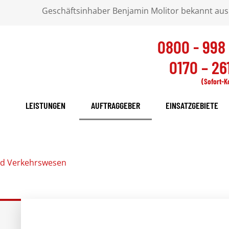
Geschäftsinhaber Benjamin Molitor bekannt aus
0800 - 998
0170 – 261
(Sofort-K
LEISTUNGEN
AUFTRAGGEBER
EINSATZGEBIETE
nd Verkehrswesen