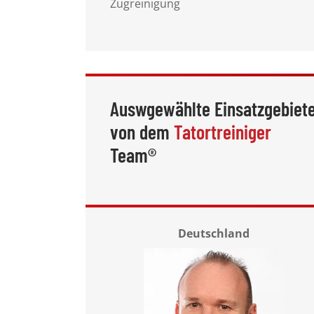
Zugreinigung
Auswgewählte Einsatzgebiet
von dem
Tatortreiniger
Team®
Deutschland