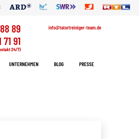
:
 88 89
info@tatortreiniger-team.de
 71 91
ontakt 24/7)
UNTERNEHMEN
BLOG
PRESSE