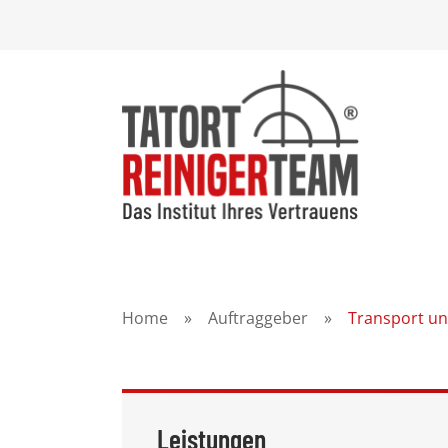
Home
»
Auftraggeber
»
Transport u
Leistungen