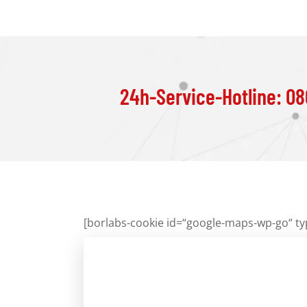
24h-Service-Hotline: 08
[borlabs-cookie id=“google-maps-wp-go“ ty