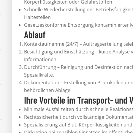
Körperflüssigkeiten oder Gefahrstoffen
Schnelle Wiederherstellung der Betriebsfähigke
Haltestellen
Gesetzeskonforme Entsorgung kontaminierter Ma
Ablauf
Kontaktaufnahme (24/7) – Auftragserteilung telef
Besichtigung und Einschätzung – kurze Analyse 
Informationen.
Durchführung – Reinigung und Desinfektion nac
Spezialkräfte.
Dokumentation – Erstellung von Protokollen un
behördlichen Ablage.
Ihre Vorteile im Transport- und
Minimale Ausfallzeiten durch schnelle Reaktionsz
Rechtssicherheit durch vollständige Dokumentat
Spezialisierung auf Blut, Körperflüssigkeiten un
Diskretion bei sensiblen Einsätzen im öffentlich