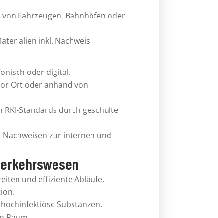
it von Fahrzeugen, Bahnhöfen oder
terialien inkl. Nachweis
onisch oder digital.
vor Ort oder anhand von
h RKI-Standards durch geschulte
d Nachweisen zur internen und
 Verkehrswesen
eiten und effiziente Abläufe.
ion.
d hochinfektiöse Substanzen.
en Raum.