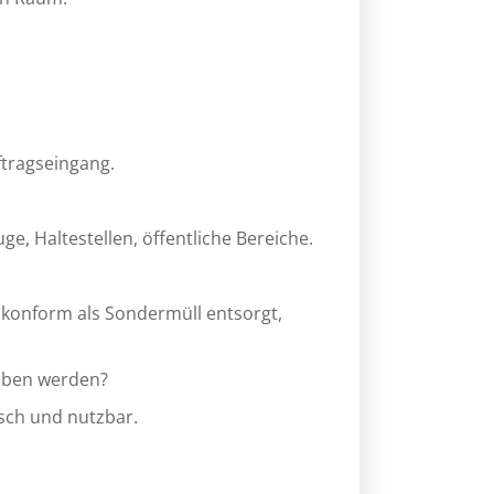
ftragseingang.
e, Haltestellen, öffentliche Bereiche.
skonform als Sondermüll entsorgt,
eben werden?
isch und nutzbar.