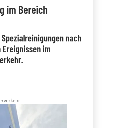
ng im Bereich
r Spezialreinigungen nach
 Ereignissen im
erkehr.
erverkehr