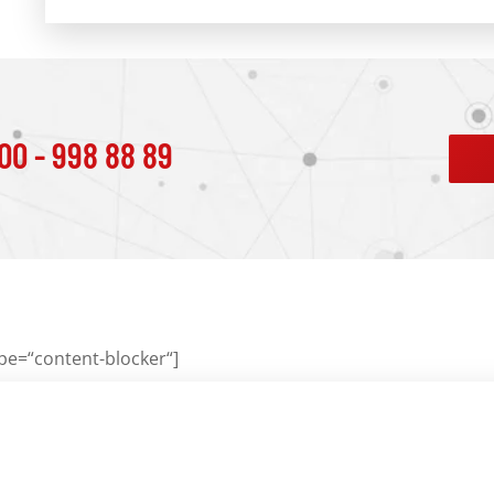
00 - 998 88 89
pe=“content-blocker“]