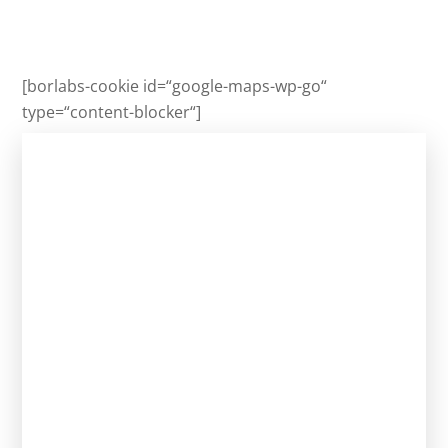
[borlabs-cookie id=“google-maps-wp-go“
type=“content-blocker“]