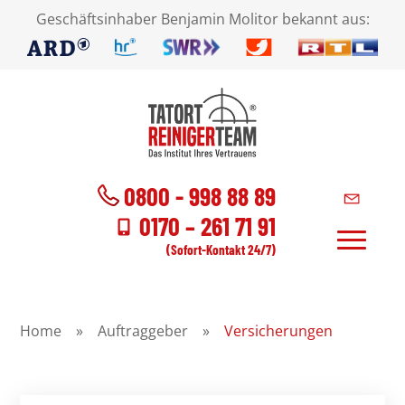
Geschäftsinhaber Benjamin Molitor bekannt aus:
0800 - 998 88 89
0170 – 261 71 91
(Sofort-Kontakt 24/7)
Home
»
Auftraggeber
»
Versicherungen