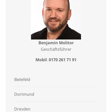
Benjamin Molitor
Geschäftsführer
Mobil
:
0170 261 71 91
Bielefeld
Dortmund
Dresden