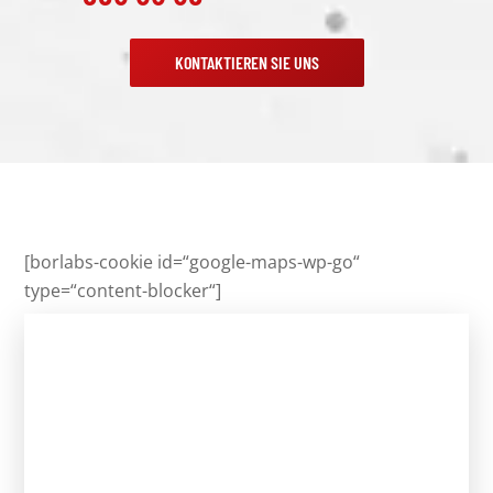
KONTAKTIEREN SIE UNS
[borlabs-cookie id=“google-maps-wp-go“
type=“content-blocker“]