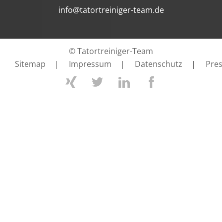
info@tatortreiniger-team.de
© Tatortreiniger-Team
Sitemap
|
Impressum
|
Datenschutz
|
Pre