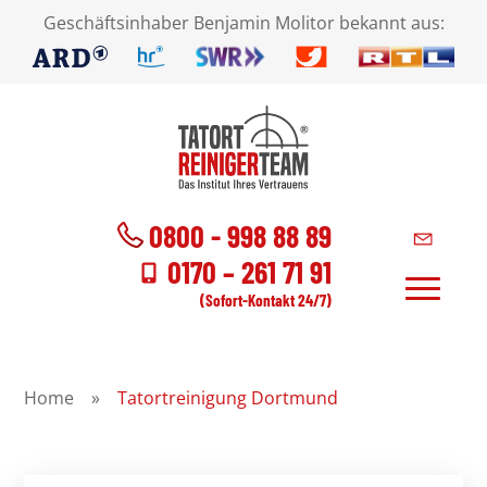
Geschäftsinhaber Benjamin Molitor bekannt aus:
0800 - 998 88 89
0170 – 261 71 91
(Sofort-Kontakt 24/7)
Home
»
Tatortreinigung Dortmund