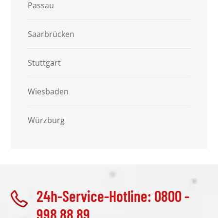
Passau
Saarbrücken
Stuttgart
Wiesbaden
Würzburg
24h-Service-Hotline: 0800 -
998 88 89