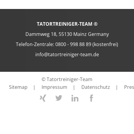
TATORTREINIGER-TEAM ®
Dammweg 18, 55130 Mainz Germany
Telefon-Zentrale: 0800 - 998 88 89 (kostenfrei)
info@tatortreiniger-team.de
© Tatortreiniger-Team
Sitemap
|
Impressum
|
Datenschutz
|
Pre