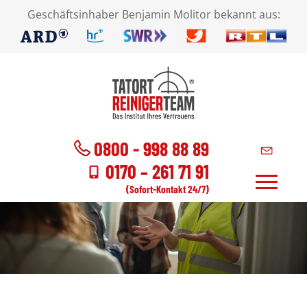
Geschäftsinhaber Benjamin Molitor bekannt aus:
0800 - 998 88 89
0170 – 261 71 91
(Sofort-Kontakt 24/7)