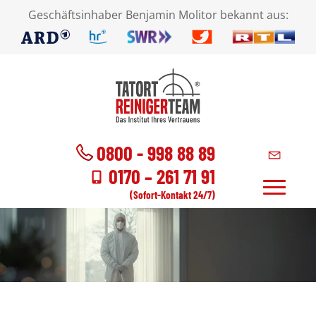
Geschäftsinhaber Benjamin Molitor bekannt aus:
0800 - 998 88 89
0170 – 261 71 91
(Sofort-Kontakt 24/7)