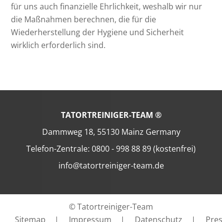
für uns auch finanzielle Ehrlichkeit, weshalb wir nur
die Maßnahmen berechnen, die für die
Wiederherstellung der Hygiene und Sicherheit
wirklich erforderlich sind.
TATORTREINIGER-TEAM ®
Dammweg 18, 55130 Mainz Germany
Telefon-Zentrale: 0800 - 998 88 89 (kostenfrei)
info@tatortreiniger-team.de
© Tatortreiniger-Team
Sitemap
|
Impressum
|
Datenschutz
|
Pre