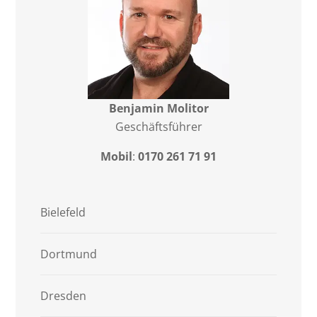
Benjamin Molitor
Geschäftsführer
Mobil
:
0170 261 71 91
Bielefeld
Dortmund
Dresden