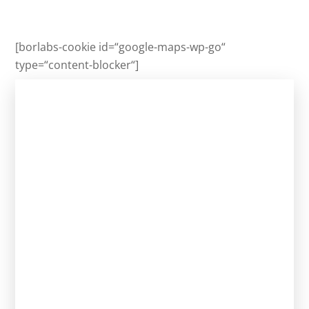
[borlabs-cookie id=“google-maps-wp-go“
type=“content-blocker“]