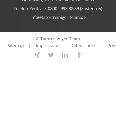
Telefon-Zentrale: 0800 - 998 88 89 (kostenfrei)
info@tatortreiniger-team.de
© Tatortreiniger-Team
Sitemap
|
Impressum
|
Datenschutz
|
Pre