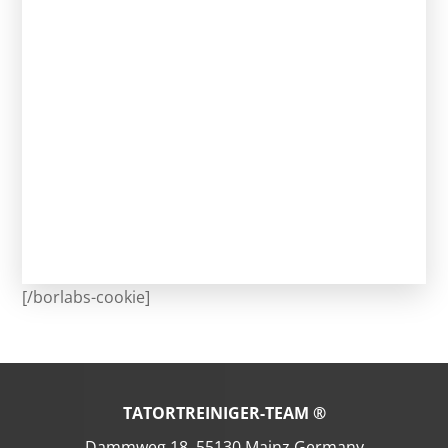
[/borlabs-cookie]
TATORTREINIGER-TEAM ®
Dammweg 18, 55130 Mainz Germany