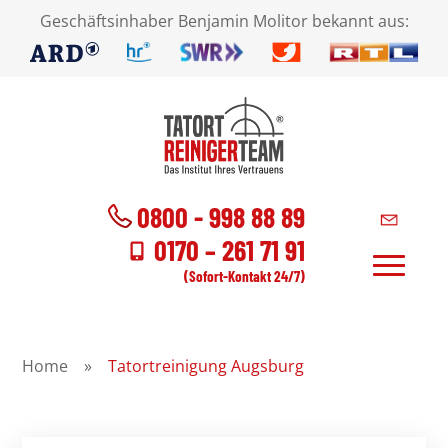
Geschäftsinhaber Benjamin Molitor bekannt aus:
0800 - 998 88 89
0170 – 261 71 91
(Sofort-Kontakt 24/7)
Home
»
Tatortreinigung Augsburg