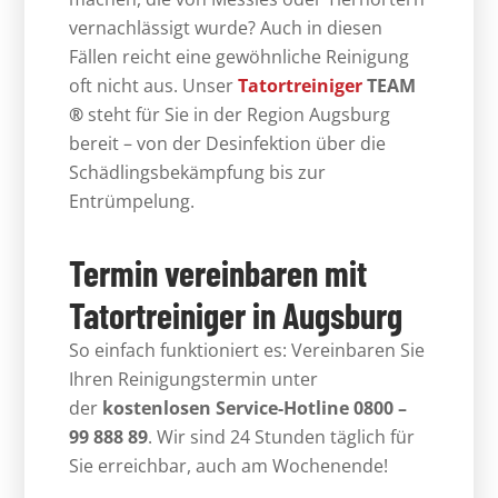
vernachlässigt wurde? Auch in diesen
Fällen reicht eine gewöhnliche Reinigung
oft nicht aus. Unser
Tatortreiniger
TEAM
®
steht für Sie in der Region Augsburg
bereit – von der Desinfektion über die
Schädlingsbekämpfung bis zur
Entrümpelung.
Termin vereinbaren mit
Tatortreiniger in Augsburg
So einfach funktioniert es: Vereinbaren Sie
Ihren Reinigungstermin unter
der
kostenlosen Service-Hotline 0800 –
99 888 89
. Wir sind 24 Stunden täglich für
Sie erreichbar, auch am Wochenende!