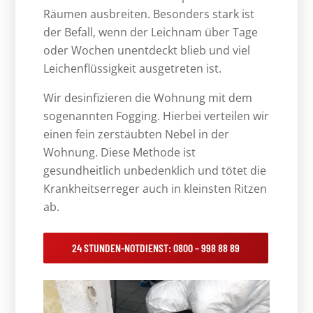
Räumen ausbreiten. Besonders stark ist
der Befall, wenn der Leichnam über Tage
oder Wochen unentdeckt blieb und viel
Leichenflüssigkeit ausgetreten ist.
Wir desinfizieren die Wohnung mit dem
sogenannten Fogging. Hierbei verteilen wir
einen fein zerstäubten Nebel in der
Wohnung. Diese Methode ist
gesundheitlich unbedenklich und tötet die
Krankheitserreger auch in kleinsten Ritzen
ab.
24 STUNDEN-NOTDIENST: 0800 – 998 88 89