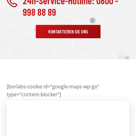
24h-Service-Hotline: 0800 -
998 88 89
KONTAKTIEREN SIE UNS
[borlabs-cookie id=“google-maps-wp-go“
type=“content-blocker“]