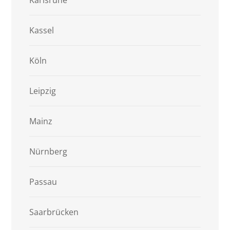
Karlsruhe
Kassel
Köln
Leipzig
Mainz
Nürnberg
Passau
Saarbrücken