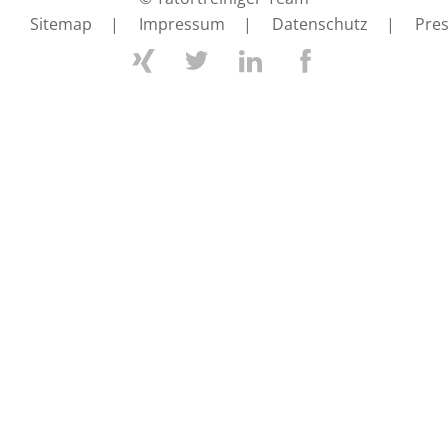
Sitemap
|
Impressum
|
Datenschutz
|
Pre