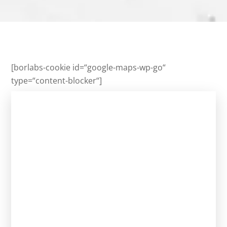
[borlabs-cookie id=“google-maps-wp-go“
type=“content-blocker“]