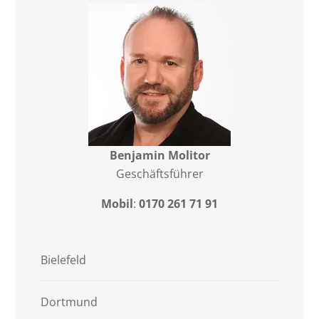
Benjamin Molitor
Geschäftsführer
Mobil
:
0170 261 71 91
Bielefeld
Dortmund