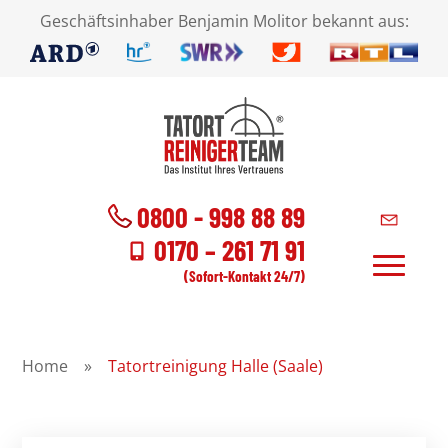
Geschäftsinhaber Benjamin Molitor bekannt aus:
0800 - 998 88 89
0170 – 261 71 91
(Sofort-Kontakt 24/7)
Home
»
Tatortreinigung Halle (Saale)