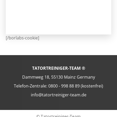
[/borlabs-cookie]
TATORTREINIGER-TEAM ®
Dammweg 18, 55130 Mainz Germany
Telefon-Zentrale: 0800 - 998 88 89 (kostenfrei)
info@tatortreiniger-team.de
© Tatortreiniger-Team