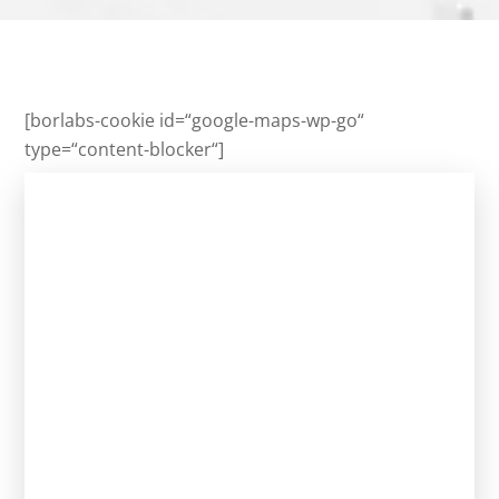
[borlabs-cookie id=“google-maps-wp-go“
type=“content-blocker“]