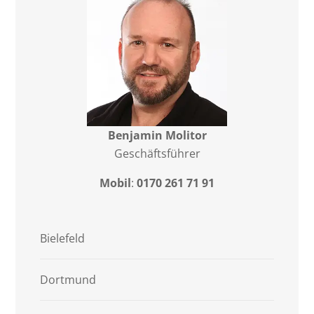
Benjamin Molitor
Geschäftsführer
Mobil
:
0170 261 71 91
Bielefeld
Dortmund