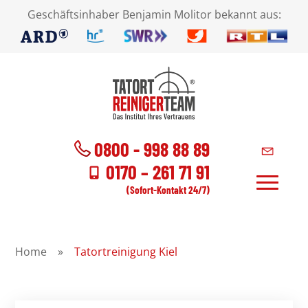
Geschäftsinhaber Benjamin Molitor bekannt aus:
0800 - 998 88 89
0170 – 261 71 91
(Sofort-Kontakt 24/7)
Home
»
Tatortreinigung Kiel