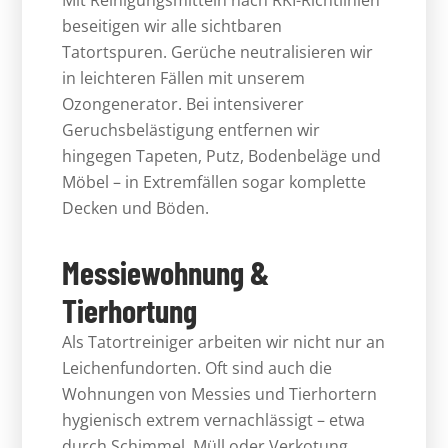
Mit Reinigungsmitteln nach RKI-Richtlinien
beseitigen wir alle sichtbaren
Tatortspuren. Gerüche neutralisieren wir
in leichteren Fällen mit unserem
Ozongenerator. Bei intensiverer
Geruchsbelästigung entfernen wir
hingegen Tapeten, Putz, Bodenbeläge und
Möbel – in Extremfällen sogar komplette
Decken und Böden.
Messiewohnung &
Tierhortung
Als Tatortreiniger arbeiten wir nicht nur an
Leichenfundorten. Oft sind auch die
Wohnungen von Messies und Tierhortern
hygienisch extrem vernachlässigt – etwa
durch Schimmel, Müll oder Verkotung.