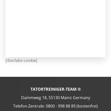
[/borlabs-cookie]
TATORTREINIGER-TEAM ®
Dammweg 18, 55130 Mainz Germany
Telefon-Zentrale: 0800 - 998 88 89 (kostenfrei)