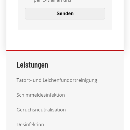
per E-Mail an uns.
Leistungen
Tatort- und Leichenfundortreinigung
Schimmeldesinfektion
Geruchsneutralisation
Desinfektion