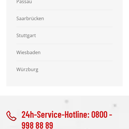
Passau
Saarbrücken
Stuttgart
Wiesbaden
Würzburg
24h-Service-Hotline: 0800 -
998 88 89