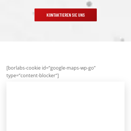
KONTAKTIEREN SIE UNS
[borlabs-cookie id=“google-maps-wp-go“
type=“content-blocker“]