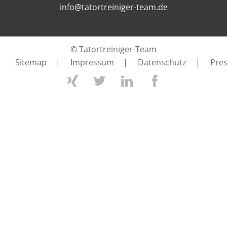
info@tatortreiniger-team.de
© Tatortreiniger-Team
Sitemap
|
Impressum
|
Datenschutz
|
Pre