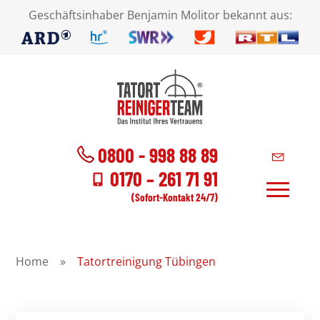
Geschäftsinhaber Benjamin Molitor bekannt aus:
0800 - 998 88 89
0170 – 261 71 91
(Sofort-Kontakt 24/7)
Home
»
Tatortreinigung Tübingen