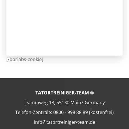
[/borlabs-cookie]
TATORTREINIGER-TEAM ®
Dammweg 18, 55130 Mainz Germany
Telefon-Zentrale: 0800 - 998 88 89 (kostenfrei)
info@tatortreiniger-team.de