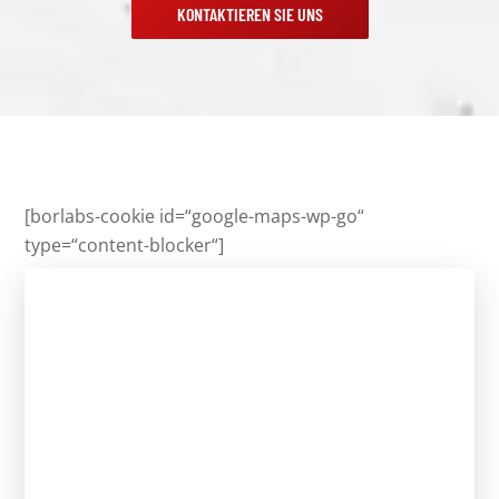
KONTAKTIEREN SIE UNS
[borlabs-cookie id=“google-maps-wp-go“
type=“content-blocker“]