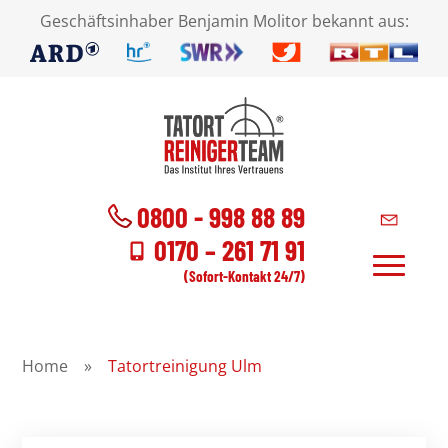
Geschäftsinhaber Benjamin Molitor bekannt aus:
0800 - 998 88 89
0170 – 261 71 91
(Sofort-Kontakt 24/7)
Home
»
Tatortreinigung Ulm