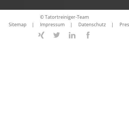
© Tatortreiniger-Team
Sitemap
|
Impressum
|
Datenschutz
|
Pre