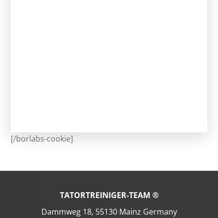
[/borlabs-cookie]
TATORTREINIGER-TEAM ®
Dammweg 18, 55130 Mainz Germany