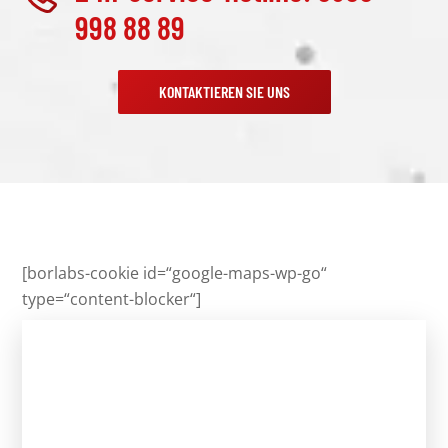
998 88 89
KONTAKTIEREN SIE UNS
[borlabs-cookie id=“google-maps-wp-go“
type=“content-blocker“]