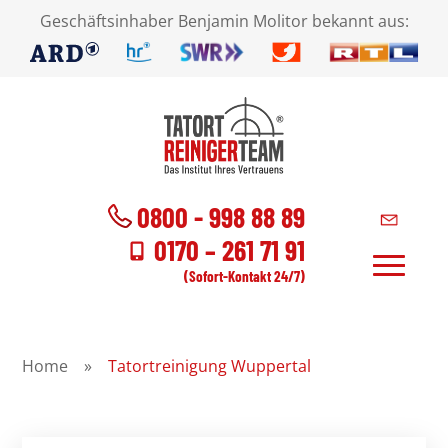
Geschäftsinhaber Benjamin Molitor bekannt aus:
0800 - 998 88 89
0170 – 261 71 91
(Sofort-Kontakt 24/7)
Home
»
Tatortreinigung Wuppertal