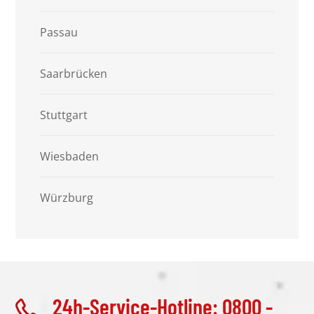
Passau
Saarbrücken
Stuttgart
Wiesbaden
Würzburg
24h-Service-Hotline: 0800 -