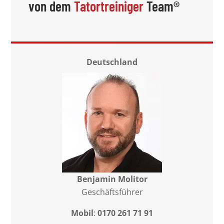
von dem
Tatortreiniger
Team®
Deutschland
Benjamin Molitor
Geschäftsführer
Mobil
:
0170 261 71 91